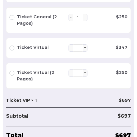
Ticket General (2
$
250
Pagos)
Ticket Virtual
$
347
Ticket Virtual (2
$
250
Pagos)
Ticket VIP
× 1
$
697
Subtotal
$
697
Total
$
697