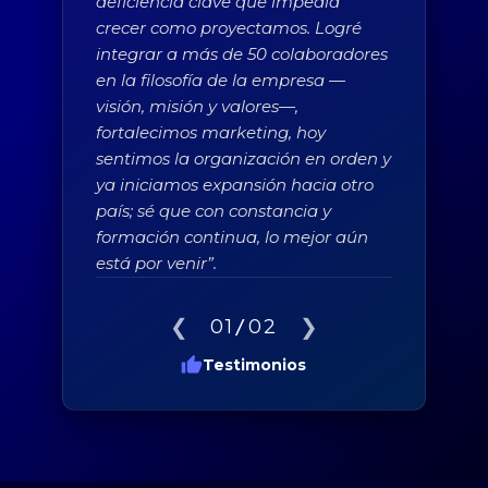
deficiencia clave que impedía
crecer como proyectamos. Logré
integrar a más de 50 colaboradores
en la filosofía de la empresa —
visión, misión y valores—,
fortalecimos marketing, hoy
sentimos la organización en orden y
ya iniciamos expansión hacia otro
país; sé que con constancia y
formación continua, lo mejor aún
está por venir”.
❮
❯
01
/
02
Testimonios