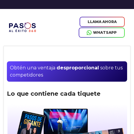
LLAMA AHORA
WHATSAPP
Obtén una ventaja 
desproporcional
 sobre tus 
competidores
Lo que contiene cada tiquete