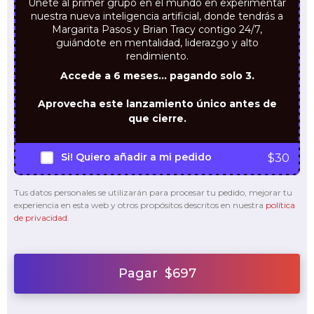
Únete al primer grupo en el mundo en experimentar
nuestra nueva inteligencia artificial, donde tendrás a
Margarita Pasos y Brian Tracy contigo 24/7,
guiándote en mentalidad, liderazgo y alto
rendimiento.
Accede a 6 meses… pagando solo 3.
Aprovecha este lanzamiento único antes de
que cierre.
Si!
Quiero añadir a mi pedido
$
30
Tus datos personales se utilizarán para procesar tu pedido, mejorar tu
experiencia en esta web y otros propósitos descritos en nuestra
política
de privacidad
.
Pagar $697