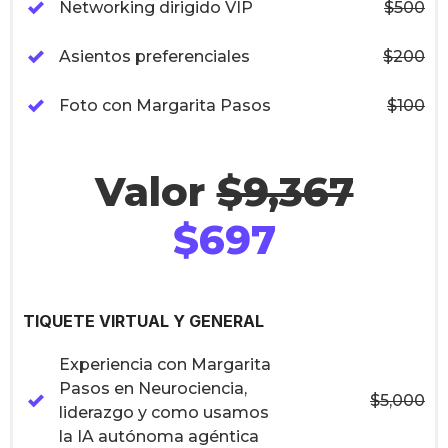
Networking dirigido VIP
$500
Asientos preferenciales
$200
Foto con Margarita Pasos
$100
Valor 
$9,367
$697
TIQUETE VIRTUAL Y GENERAL
Experiencia con Margarita
Pasos en Neurociencia,
$5,000
liderazgo y como usamos
la IA autónoma agéntica