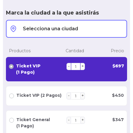
Marca la ciudad a la que asistirás
Productos
Cantidad
Precio
Ticket VIP
$
697
(1 Pago)
Ticket VIP (2 Pagos)
$
450
Ticket General
$
347
(1 Pago)