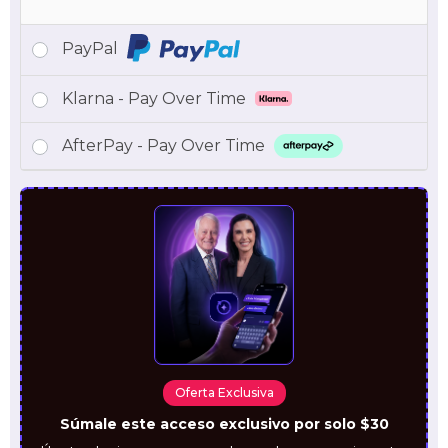
PayPal
Klarna - Pay Over Time
AfterPay - Pay Over Time
Oferta Exclusiva
Súmale este acceso exclusivo por solo $30