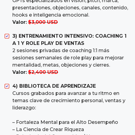
GPTs especializados en visión, pitch, marca,
presentaciones, objeciones, canales, contenido,
hooks e inteligencia emocional.
Valor:
$3,000 USD
3)
ENTRENAMIENTO INTENSIVO: COACHING 1
A 1 Y ROLE PLAY DE VENTAS
2 sesiones privadas de coaching 1:1 más
sesiones semanales de role play para mejorar
mentalidad, metas, objeciones y cierres.
Valor:
$2,400 USD
4) BIBLIOTECA DE APRENDIZAJE
Cursos grabados para avanzar a tu ritmo en
temas clave de crecimiento personal, ventas y
liderazgo:
– Fortaleza Mental para el Alto Desempeño
– La Ciencia de Crear Riqueza