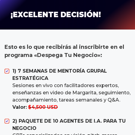
¡EXCELENTE DECISIÓN!
Esto es lo que recibirás al inscribirte en el 
programa «Despega Tu Negocio»:
1)
7 SEMANAS DE MENTORÍA GRUPAL
ESTRATÉGICA
Sesiones en vivo con facilitadores expertos,
enseñanzas en video de Margarita, seguimiento,
acompañamiento, tareas semanales y Q&A.
Valor:
$4,500 USD
2) PAQUETE DE 10 AGENTES DE I.A. PARA TU
NEGOCIO