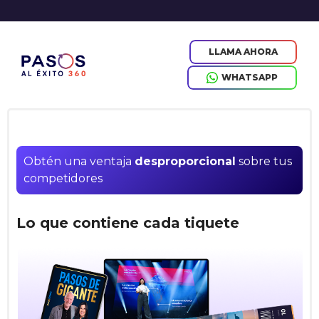
LLAMA AHORA
WHATSAPP
Obtén una ventaja 
desproporcional
 sobre tus 
competidores
Lo que contiene cada tiquete