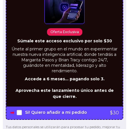
Oferta Exclusiva
Súmale este acceso exclusivo por solo $30
Únete al primer grupo en el mundo en experimentar
nuestra nueva inteligencia artificial, donde tendrás a
Margarita Pasos y Brian Tracy contigo 24/7,
guiándote en mentalidad, liderazgo y alto
rendimiento.
Accede a 6 meses… pagando solo 3.
Aprovecha este lanzamiento único antes de
que cierre.
Si!
Quiero añadir a mi pedido
$
30
Tus datos personales se utilizarán para procesar tu pedido, mejorar tu