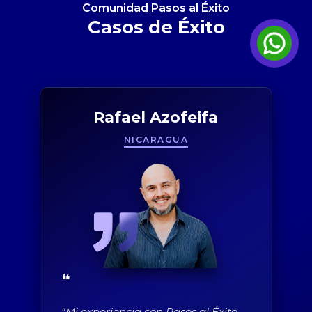
Comunidad Pasos al Éxito
Casos de Éxito
Rafael Azofeifa
NICARAGUA
❝
"Mi experiencia con Pasos al Éxito