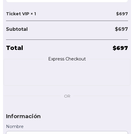
Ticket VIP
× 1
$
697
Subtotal
$
697
Total
$
697
Express Checkout
OR
Información
Nombre