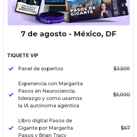
7 de agosto - México, DF
TIQUETE VIP
Panel de expertos
$3,500
Experiencia con Margarita
Pasos en Neurociencia,
$5,000
liderazgo y como usamos
la IA autónoma agéntica
Libro digital Pasos de
Gigante por Margarita
$67
Pasos y Brian Tracy