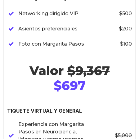
Networking dirigido VIP
$500
Asientos preferenciales
$200
Foto con Margarita Pasos
$100
Valor 
$9,367
$697
TIQUETE VIRTUAL Y GENERAL
Experiencia con Margarita
Pasos en Neurociencia,
$5,000