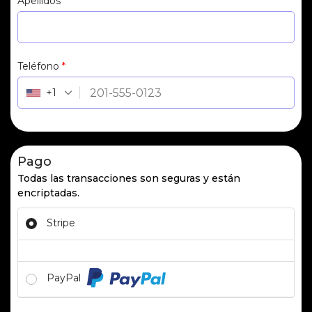
Apellidos
*
Teléfono
*
+1
Pago
Todas las transacciones son seguras y están
encriptadas.
Stripe
PayPal