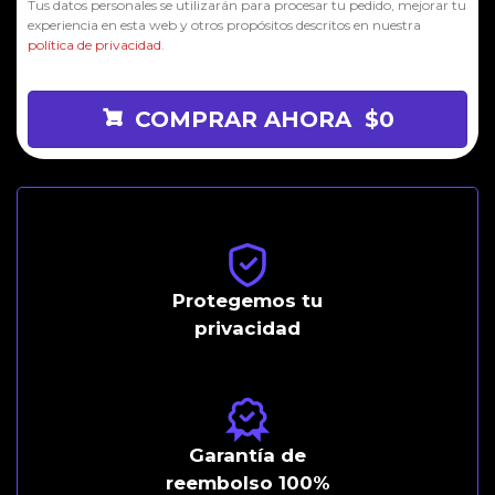
Tus datos personales se utilizarán para procesar tu pedido, mejorar tu
experiencia en esta web y otros propósitos descritos en nuestra
política de privacidad
.
COMPRAR AHORA $0
Protegemos tu
privacidad
Garantía de
reembolso 100%