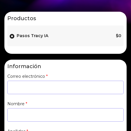
Productos
Pasos Tracy IA
$
0
Información
Correo electrónico
*
Nombre
*